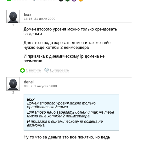
lexx
18:15, 31 июля 2009
1
Домен второго уровня можно только орендовать
за деньги
Для этого надо зарегать домен и так же тебе
нужно еще хотябы 2 неймсервера
И привязка к динамическому ip домена не
возможна
Ответить
Цитировать
denel
08:07, 1 августа 2009
2
lexx
Домен второго уровня можно только
орендовать за деньги
Для этого надо зарегать домен и так же тебе
нужно еще хотябы 2 неймсервера
И привязка к динамическому ip домена не
возможна
Ну то что за деньги это всё понятно, но ведь