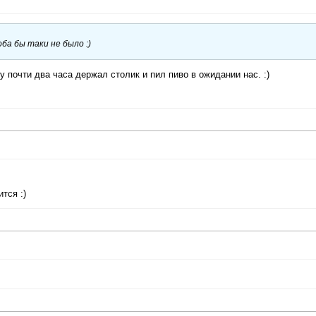
оба бы таки не было :)
у почти два часа держал столик и пил пиво в ожидании нас. :)
тся :)