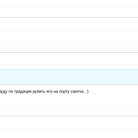
буду по традиции рубить его на порту свитча. :)