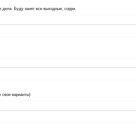
е дела. Буду занят все выходные, сорри.
е свои варианты)