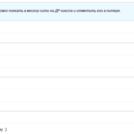
смог поехать в москоу-сити на ДР никспа и отметить его в питере.
у :)