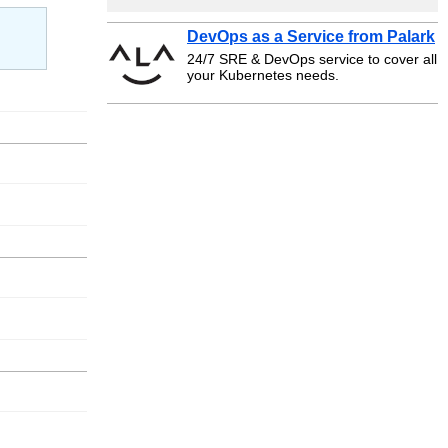
DevOps as a Service from Palark
24/7 SRE & DevOps service to cover all
your Kubernetes needs.