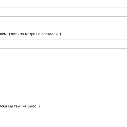
ем :) чуть на метро не опоздали :)
оба бы таки не было :)