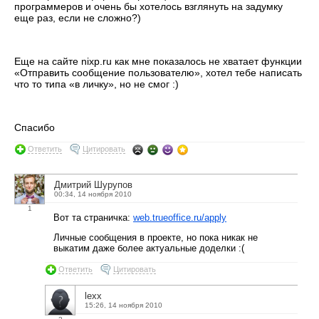
программеров и очень бы хотелось взглянуть на задумку
еще раз, если не сложно?)
Еще на сайте nixp.ru как мне показалось не хватает функции
«Отправить сообщение пользователю», хотел тебе написать
что то типа «в личку», но не смог :)
Спасибо
Ответить
Цитировать
Дмитрий Шурупов
00:34, 14 ноября 2010
1
Вот та страничка:
web.trueoffice.ru/apply
Личные сообщения в проекте, но пока никак не
выкатим даже более актуальные доделки :(
Ответить
Цитировать
lexx
15:26, 14 ноября 2010