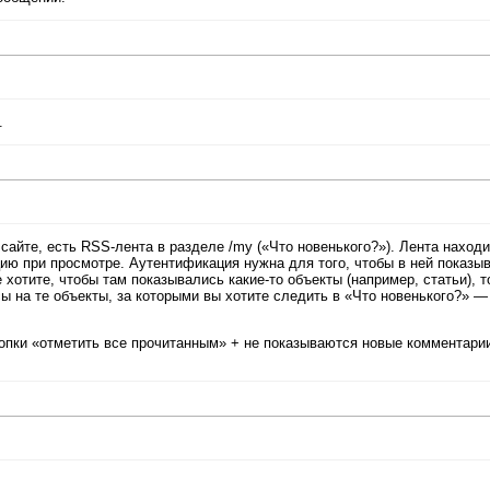
.
 сайте, есть RSS-лента в разделе /my («Что новенького?»). Лента находи
ию при просмотре. Аутентификация нужна для того, чтобы в ней показы
хотите, чтобы там показывались какие-то объекты (например, статьи), т
ы на те объекты, за которыми вы хотите следить в «Что новенького?» —
нопки «отметить все прочитанным» + не показываются новые комментарии