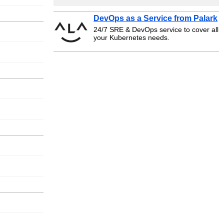
DevOps as a Service from Palark
24/7 SRE & DevOps service to cover all
your Kubernetes needs.