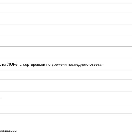
к на ЛОРе, с сортировкой по времени последнего ответа.
..
ообщений.