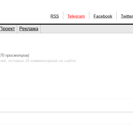
RSS
Telegram
Facebook
Twitte
Проект
Реклама
2070 просмотров)
уме, оставил 26 комментариев на сайте.