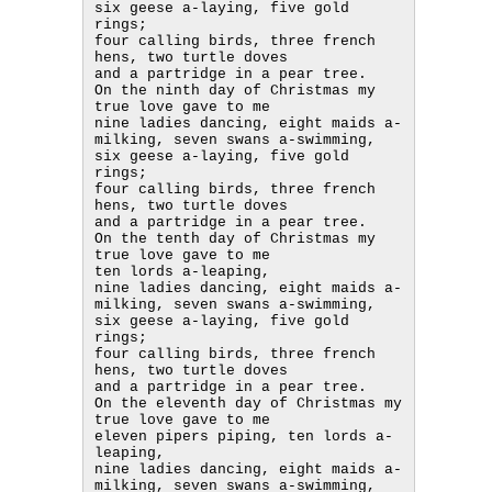
six geese a-laying, five gold 
rings;

four calling birds, three french 
hens, two turtle doves

and a partridge in a pear tree.

On the ninth day of Christmas my 
true love gave to me

nine ladies dancing, eight maids a-
milking, seven swans a-swimming,

six geese a-laying, five gold 
rings;

four calling birds, three french 
hens, two turtle doves

and a partridge in a pear tree.

On the tenth day of Christmas my 
true love gave to me

ten lords a-leaping,

nine ladies dancing, eight maids a-
milking, seven swans a-swimming,

six geese a-laying, five gold 
rings;

four calling birds, three french 
hens, two turtle doves

and a partridge in a pear tree.

On the eleventh day of Christmas my 
true love gave to me

eleven pipers piping, ten lords a-
leaping,

nine ladies dancing, eight maids a-
milking, seven swans a-swimming,
