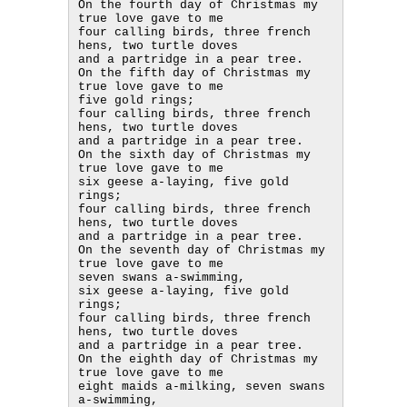
On the fourth day of Christmas my 
true love gave to me

four calling birds, three french 
hens, two turtle doves

and a partridge in a pear tree.

On the fifth day of Christmas my 
true love gave to me

five gold rings;

four calling birds, three french 
hens, two turtle doves

and a partridge in a pear tree.

On the sixth day of Christmas my 
true love gave to me

six geese a-laying, five gold 
rings;

four calling birds, three french 
hens, two turtle doves

and a partridge in a pear tree.

On the seventh day of Christmas my 
true love gave to me

seven swans a-swimming,

six geese a-laying, five gold 
rings;

four calling birds, three french 
hens, two turtle doves

and a partridge in a pear tree.

On the eighth day of Christmas my 
true love gave to me

eight maids a-milking, seven swans 
a-swimming,
