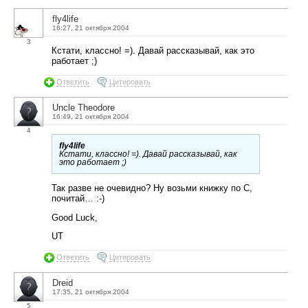
fly4life
16:27, 21 октября 2004
3
Кстати, классно! =). Давай рассказывай, как это
работает ;)
Ответить
Цитировать
Uncle Theodore
16:49, 21 октября 2004
4
fly4life
Кстати, классно! =). Давай рассказывай, как
это работает ;)
Так разве не очевидно? Ну возьми книжку по С,
почитай… :-)
Good Luck,
UT
Ответить
Цитировать
Dreid
17:35, 21 октября 2004
5