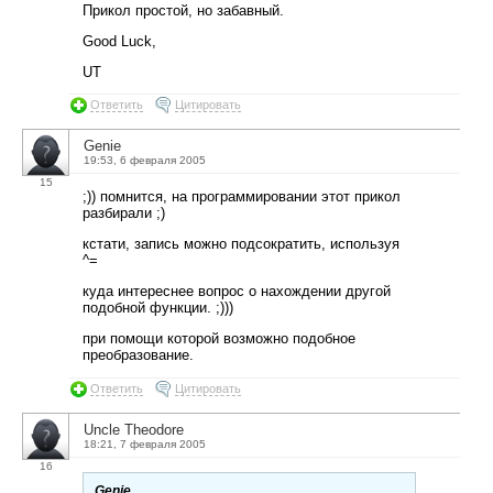
Прикол простой, но забавный.
Good Luck,
UT
Ответить
Цитировать
Genie
19:53, 6 февраля 2005
15
;)) помнится, на программировании этот прикол
разбирали ;)
кстати, запись можно подсократить, используя
^=
куда интереснее вопрос о нахождении другой
подобной функции. ;)))
при помощи которой возможно подобное
преобразование.
Ответить
Цитировать
Uncle Theodore
18:21, 7 февраля 2005
16
Genie