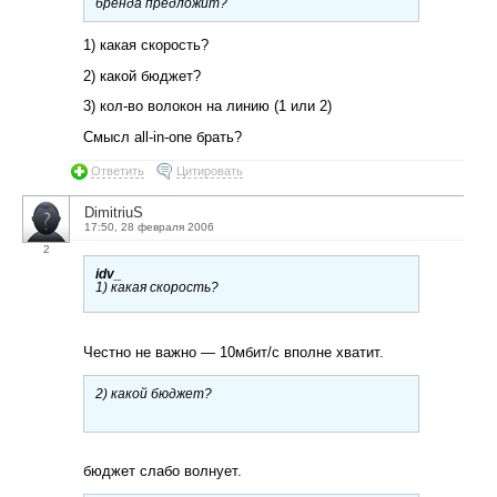
бренда предложит?
1) какая скорость?
2) какой бюджет?
3) кол-во волокон на линию (1 или 2)
Смысл all-in-one брать?
Ответить
Цитировать
DimitriuS
17:50, 28 февраля 2006
2
idv_
1) какая скорость?
Честно не важно — 10мбит/с вполне хватит.
2) какой бюджет?
бюджет слабо волнует.