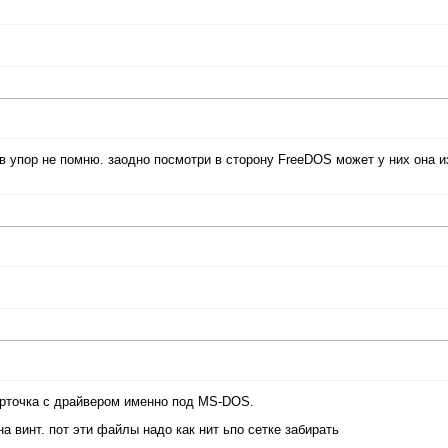
 упор не помню. заодно посмотри в сторону FreeDOS может у них она и
карточка с драйвером именно под MS-DOS.
а винт. пот эти файлы надо как нит ьпо сетке забирать