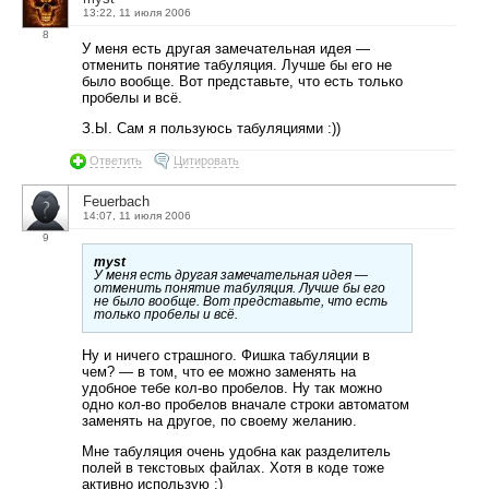
13:22, 11 июля 2006
8
У меня есть другая замечательная идея —
отменить понятие табуляция. Лучше бы его не
было вообще. Вот представьте, что есть только
пробелы и всё.
З.Ы. Сам я пользуюсь табуляциями :))
Ответить
Цитировать
Feuerbach
14:07, 11 июля 2006
9
myst
У меня есть другая замечательная идея —
отменить понятие табуляция. Лучше бы его
не было вообще. Вот представьте, что есть
только пробелы и всё.
Ну и ничего страшного. Фишка табуляции в
чем? — в том, что ее можно заменять на
удобное тебе кол-во пробелов. Ну так можно
одно кол-во пробелов вначале строки автоматом
заменять на другое, по своему желанию.
Мне табуляция очень удобна как разделитель
полей в текстовых файлах. Хотя в коде тоже
активно использую :)