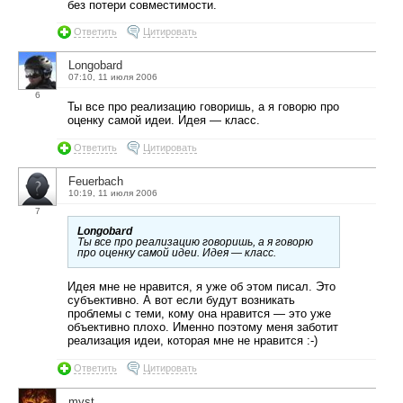
без потери совместимости.
Ответить
Цитировать
Longobard
07:10, 11 июля 2006
6
Ты все про реализацию говоришь, а я говорю про
оценку самой идеи. Идея — класс.
Ответить
Цитировать
Feuerbach
10:19, 11 июля 2006
7
Longobard
Ты все про реализацию говоришь, а я говорю
про оценку самой идеи. Идея — класс.
Идея мне не нравится, я уже об этом писал. Это
субъективно. А вот если будут возникать
проблемы с теми, кому она нравится — это уже
объективно плохо. Именно поэтому меня заботит
реализация идеи, которая мне не нравится :-)
Ответить
Цитировать
myst