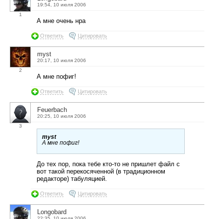
19:54, 10 июля 2006
1
А мне очень нра
Ответить
Цитировать
myst
20:17, 10 июля 2006
2
А мне пофиг!
Ответить
Цитировать
Feuerbach
20:25, 10 июля 2006
3
myst
А мне пофиг!
До тех пор, пока тебе кто-то не пришлет файл с
вот такой перекосяченной (в традиционном
редакторе) табуляцией.
Ответить
Цитировать
Longobard
22:35, 10 июля 2006