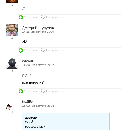
1
:))
Ответить
Цитировать
Дмитрий Шурупов
14:11, 25 августа 2006
2
:-D
Ответить
Цитировать
decvar
14:34, 25 августа 2006
3
угу :)
все поняли?
Ответить
Цитировать
fly4life
15:03, 25 августа 2006
4
decvar
угу :)
все поняли?