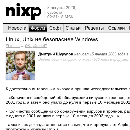
8 августа 2026,
суббота,
02:31:18 MSK
Новости
Форум
Софт
Статьи
Рецепты
Ссылки
Linux, Unix не безопаснее Windows
Et cetera
→
Общий по ИТ
Дмитрий Шурупов
написал 15 января 2003 года в
Ведет себя как фрик; открыл 670 тем в форуме,
К достаточно интересным выводам пришла исследовательская г
- «Количество сообщений об обнаружении вирусов и троянов, ра
2001 года, а затем оно упало до нуля в первые 10 месяцев 2002
- Количество сообщений об обнаружении вирусов и троянов, ра
с одного в 2001 до двух в первые 10 месяцев 2002 года…»
Также из их доклада становится ясным, что и продукты от Apple
протоколы и утилиты Unix’а.