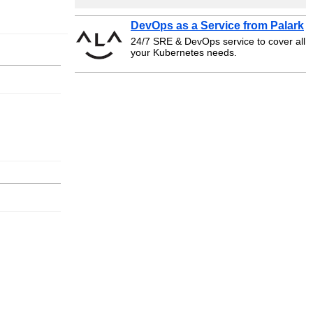
DevOps as a Service from Palark
24/7 SRE & DevOps service to cover all
your Kubernetes needs.