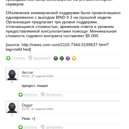
серверов.
Объявление коммерческой поддержки было провозглашено
одновременно с выходом BIND 9.3 на прошлой неделе.
Организация предлагает три уровня поддержки,
отличающиеся стоимостью, временем ответа и уровнем
предоставляемой консультантами помощи. Минимальная
стоимость годового контракта составляет $5.000.
[source: http://news.com.com/2110-7344-5199537.html?
tag=nefd.hed]
Ответить
Цитировать
decvar
00:53, 27 апреля 2004
1
процесс пошел
Ответить
Цитировать
Digger
01:37, 27 апреля 2004
2
Ужас =)
Ответить
Цитировать