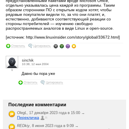
предустановленными пакетами вроде Microsoft Office,
отдельно указывалась цена каждой из программы. Таким
образом сторонники ПО с открытым кодом хотят, чтобы
рядовые покупатели видели то, за что они платят, и,
естественно, добиваются соответствующей реакции со
стороны потребителей — изучению свободно
распространяемых аналогов в виде Linux и open-source.
[источник: http://www.linuxinsider.com/story/global/33672.html]
Ответить
Цитировать
sinchik
10:38, 12 мая 2004
1
Давно бы пора уже
Ответить
Цитировать
Последние комментарии
OlegL
,
17 декабря 2023 года в 15:00 →
Перекличка
21
REDkiy
,
8 июня 2023 года в 9:09 →