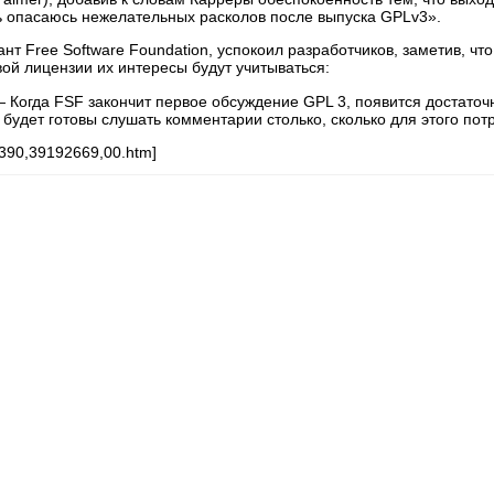
нь опасаюсь нежелательных расколов после выпуска GPLv3».
нт Free Software Foundation, успокоил разработчиков, заметив, чт
вой лицензии их интересы будут учитываться:
— Когда FSF закончит первое обсуждение GPL 3, появится достаточ
будет готовы слушать комментарии столько, сколько для этого пот
20390,39192669,00.htm]