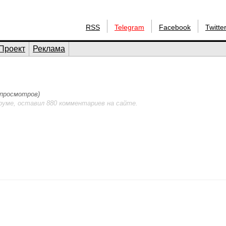
RSS
Telegram
Facebook
Twitte
Проект
Реклама
7 просмотров)
руме, оставил 880 комментариев на сайте.