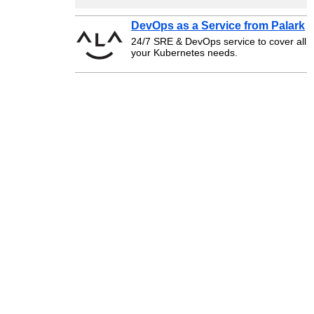
DevOps as a Service from Palark
24/7 SRE & DevOps service to cover all
your Kubernetes needs.