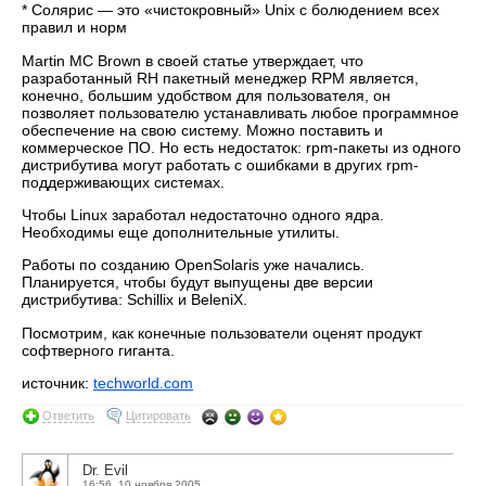
* Солярис — это «чистокровный» Unix с болюдением всех
правил и норм
Martin MC Brown в своей статье утверждает, что
разработанный RH пакетный менеджер RPM является,
конечно, большим удобством для пользователя, он
позволяет пользователю устанавливать любое программное
обеспечение на свою систему. Можно поставить и
коммерческое ПО. Но есть недостаток: rpm-пакеты из одного
дистрибутива могут работать с ошибками в других rpm-
поддерживающих системах.
Чтобы Linux заработал недостаточно одного ядра.
Необходимы еще дополнительные утилиты.
Работы по созданию OpenSolaris уже начались.
Планируется, чтобы будут выпущены две версии
дистрибутива: Schillix и BeleniX.
Посмотрим, как конечные пользователи оценят продукт
софтверного гиганта.
источник:
techworld.com
Ответить
Цитировать
Dr. Evil
16:56, 10 ноября 2005