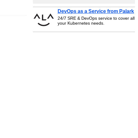
DevOps as a Service from Palark
24/7 SRE & DevOps service to cover all
your Kubernetes needs.