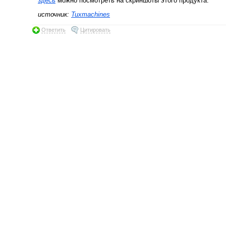
здесь
можно посмотреть на скриншоты этого продукта.
источник:
Tuxmachines
Ответить
Цитировать