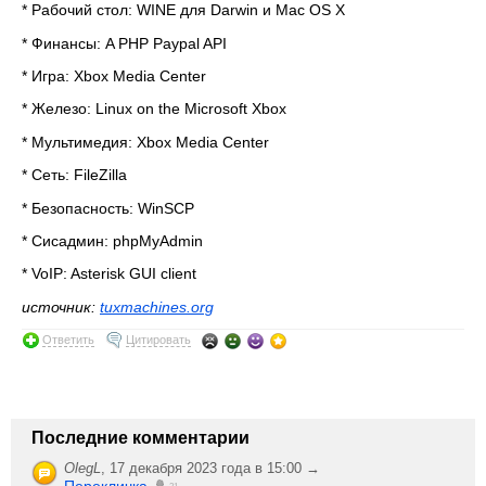
* Рабочий стол: WINE для Darwin и Mac OS X
* Финансы: A PHP Paypal API
* Игра: Xbox Media Center
* Железо: Linux on the Microsoft Xbox
* Мультимедия: Xbox Media Center
* Сеть: FileZilla
* Безопасность: WinSCP
* Сисадмин: phpMyAdmin
* VoIP: Asterisk GUI client
источник:
tuxmachines.org
Ответить
Цитировать
Последние комментарии
OlegL
,
17 декабря 2023 года в 15:00 →
Перекличка