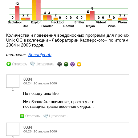
Количества и поведения вредоносных программ для прочих
Unix ОС в коллекции «Лаборатории Касперского» по итогам
2004 и 2005 годов.
источник:
SecurityLab
Ответить
Цитировать
8084
00:24, 26 апреля 2006
1
По поводу unix-like
Не обращайте внимание, просто у его
поставщика травы весенние скидки…
Ответить
Цитировать
8084
00:26, 26 апреля 2006
2