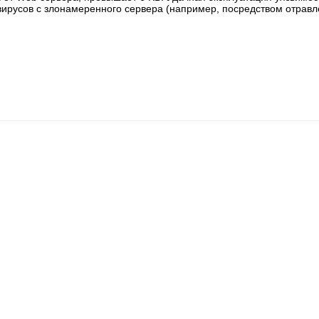
 вирусов с злонамеренного сервера (например, посредством отрав