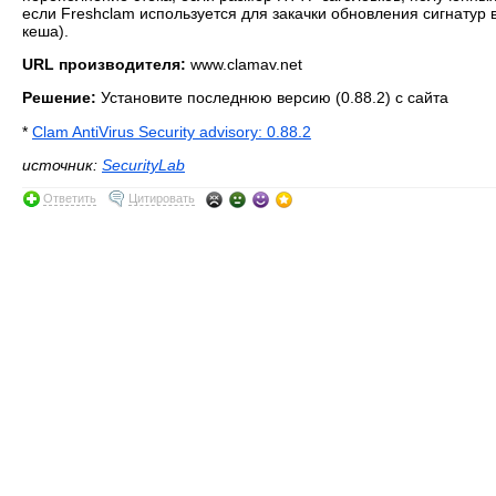
если Freshclam используется для закачки обновления сигнатур
кеша).
URL производителя:
www.clamav.net
Решение:
Установите последнюю версию (0.88.2) с сайта
*
Clam AntiVirus Security advisory: 0.88.2
источник:
SecurityLab
Ответить
Цитировать