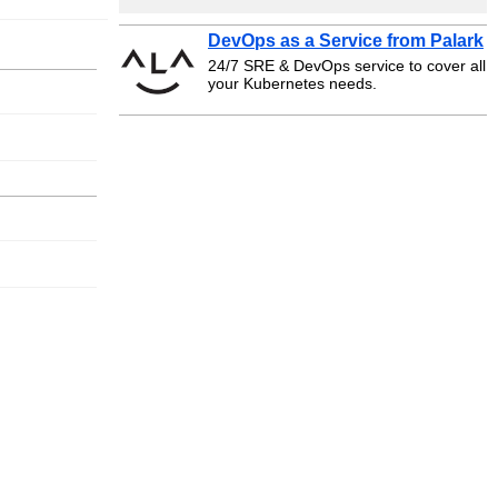
DevOps as a Service from Palark
24/7 SRE & DevOps service to cover all
your Kubernetes needs.