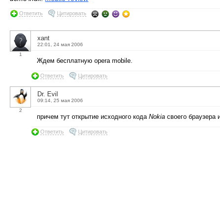
Ответить
Цитировать
xant
22:01, 24 мая 2006
1
Ждем бесплатную opera mobile.
Ответить
Цитировать
Dr. Evil
09:14, 25 мая 2006
2
причем тут открытие исходного кода
Nokia
своего браузера 
Ответить
Цитировать