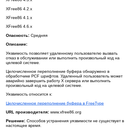
XFree86 4.2.x
XFree86 4.1.x
XFree86 4.6.x
Опасность:
Средняя
Описание:
Уязвимость позволяет удаленному пользователю вызвать
отказ в обслуживании или выполнить произвольный код на
целевой системе.
Целочисленное переполнение буфера обнаружено в
обработчике PCF шрифтов. Удаленный пользователь может
аварийно завершить работу X сервера или выполнить
произвольный код на целевой системе.
Уязвимость относится к:
Целочисленное переполнение буфера в FreeType
URL производителя:
www.xfree86.org
Решение:
Способов устранения уязвимости не существует в
настоящее время.