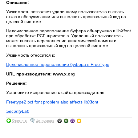
Описание:
Уязвимость позволяет удаленному пользователю вызвать
отказ в обслуживании или выполнить произвольный код на
целевой системе.
Целочисленное переполнение буфера обнаружено в libXfont
при обработке PCF шрифтов в. Удаленный пользователь
может вызвать переполнение динамической памяти и
выполнить произвольный код на целевой системе.
Уязвимость относится к:
Целочисленное переполнение буфера в FreeType
URL производителя: www.x.org
Решение:
Установите исправление с сайта производителя.
Freetype2 pcf font problem also affects libXfont
SecurityLab
Ответить
Цитировать