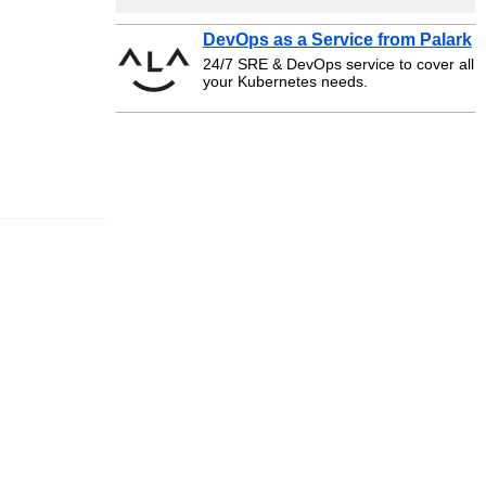
DevOps as a Service from Palark
24/7 SRE & DevOps service to cover all
your Kubernetes needs.