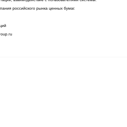
пания российского рынка ценных бумаг.
аций
roup.ru