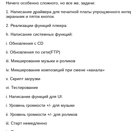
Ничего особенно сложного, но все же, задачи:
1. Написание драйвера для печатной платы упрощзенного инте
экраньчик и пяток кнопок.
2. Реализации функций плеера:
h. Написание системных функций:
i. Обновления с CD
ii. Обновления по сети(FTP)
iii. Микширование музыки и роликов
iv. Микширование композиций при смене «канала»
v. Скрипт загрузки
vi. Тестирование
i. Написание функций для UI:
i. Уровень громкости +/- для музыки
ii. Уровень громкости +/- для роликов
iii. Старт немедленно