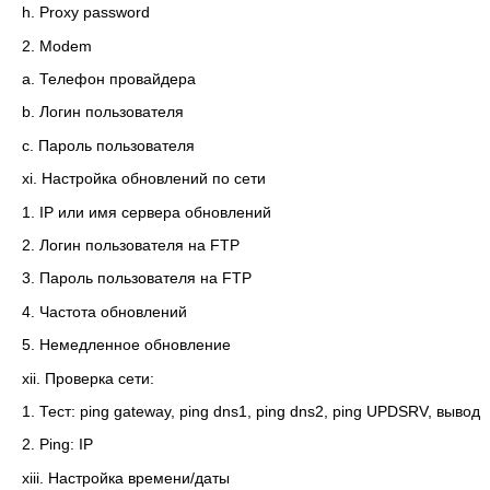
h. Proxy password
2. Modem
a. Телефон провайдера
b. Логин пользователя
c. Пароль пользователя
xi. Настройка обновлений по сети
1. IP или имя сервера обновлений
2. Логин пользователя на FTP
3. Пароль пользователя на FTP
4. Частота обновлений
5. Немедленное обновление
xii. Проверка сети:
1. Тест: ping gateway, ping dns1, ping dns2, ping UPDSRV, вывод
2. Ping: IP
xiii. Настройка времени/даты