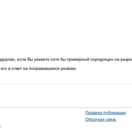
дорово, если Вы укажете хотя бы примерный порядокцен на разра
его в ответ на понравившиеся резюме.
Правила публикации
Обратная связь
т