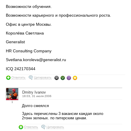
Возможности обучения.
Возможности карьерного и профессионального роста.
Офис в центре Москвы.
Королёва Светлана
Generalist
HR Consulting Company
Svetlana.koroleva@generalist.ru
ICQ 242170344
Ответить
Цитировать
Dmitry Ivanov
18:03, 31 июля 2006
1
Долго смеялся
Здесь перечислены 3 вакансии каждая около
2тонн зеленых. по питерским ценам.
Ответить
Цитировать