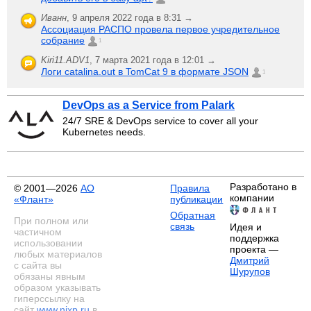
Иванн
,
9 апреля 2022 года в 8:31 →
Ассоциация РАСПО провела первое учредительное
собрание
1
Kiri11.ADV1
,
7 марта 2021 года в 12:01 →
Логи catalina.out в TomCat 9 в формате JSON
1
DevOps as a Service from Palark
24/7 SRE & DevOps service to cover all your
Kubernetes needs.
Разработано в
© 2001—2026
АО
Правила
компании
«Флант»
публикации
Обратная
При полном или
связь
Идея и
частичном
поддержка
использовании
проекта —
любых материалов
Дмитрий
с сайта вы
Шурупов
обязаны явным
образом указывать
гиперссылку на
сайт
www.nixp.ru
в