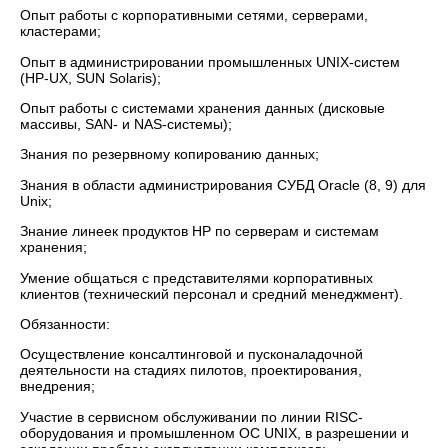
Опыт работы с корпоративными сетями, серверами,
кластерами;
Опыт в администрировании промышленных UNIX-систем
(HP-UX, SUN Solaris);
Опыт работы с системами хранения данных (дисковые
массивы, SAN- и NAS-системы);
Знания по резервному копированию данных;
Знания в области администрирования СУБД Oracle (8, 9) для
Unix;
Знание линеек продуктов НР по серверам и системам
хранения;
Умение общаться с представителями корпоративных
клиентов (технический персонал и средний менеджмент).
Обязанности:
Осуществление консалтинговой и пусконаладочной
деятельности на стадиях пилотов, проектирования,
внедрения;
Участие в сервисном обслуживании по линии RISC-
оборудования и промышленном ОС UNIX, в разрешении и