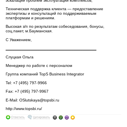
эскалации проблем эксплуатации комплексов;
Техническая поддержка клиента — предоставление
экспертизы и консультаций по поддерживаемым
платформам и решениям.
Высокая з/п по результатам собеседования, бонусы,
соц.пакет, м.Бауманская.
С Уважением,
________________________________________
Слуцкая Ольга
Менеджер по работе с персоналом
Группа компаний TopS Business Integrator
Tel: +7 (495) 797-9966
Fax: +7 (495) 797-9967
E-Mail: OSlutskaya@topsbi.ru
http://www.topsbi.ru/
Ответить
Цитировать