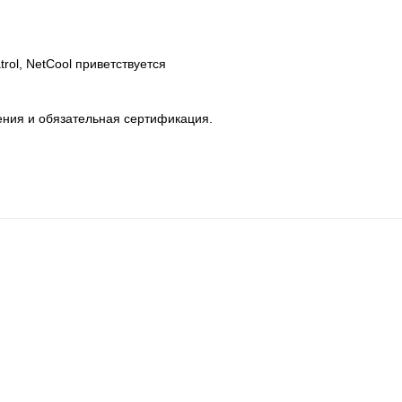
rol, NetCool приветствуется
ения и обязательная сертификация.