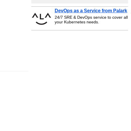
DevOps as a Service from Palark
24/7 SRE & DevOps service to cover all
your Kubernetes needs.