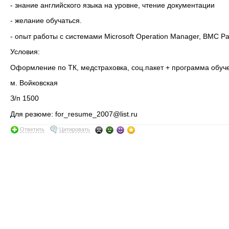
- знание английского языка на уровне, чтение документации
- желание обучаться.
- опыт работы с системами Microsoft Operation Manager, BMC Pat
Условия:
Оформление по ТК, медстраховка, соц.пакет + программа обуч
м. Войковская
З/п 1500
Для резюме: for_resume_2007@list.ru
Ответить
Цитировать