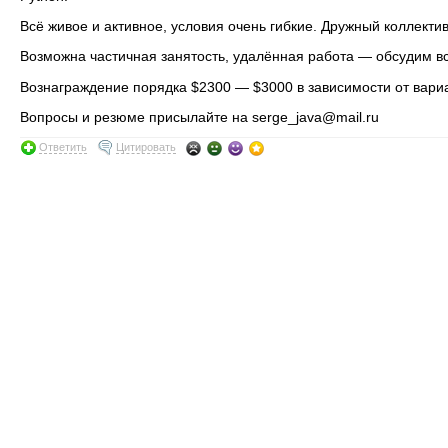
Всё живое и активное, условия очень гибкие. Дружный коллект
Возможна частичная занятость, удалённая работа — обсудим в
Вознаграждение порядка $2300 — $3000 в зависимости от вариа
Вопросы и резюме присылайте на serge_java@mail.ru
Ответить
Цитировать