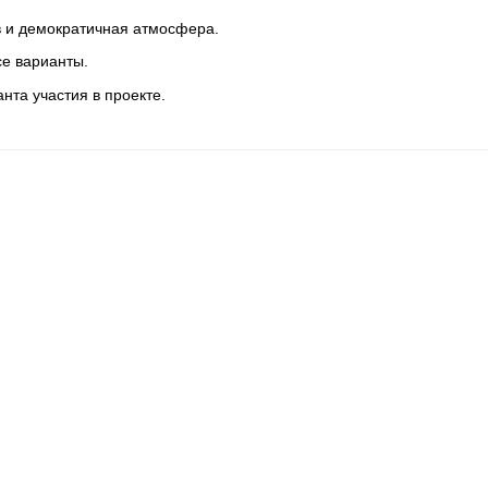
ив и демократичная атмосфера.
се варианты.
нта участия в проекте.