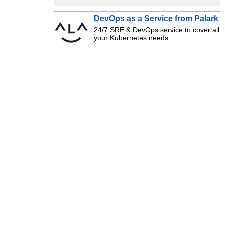
DevOps as a Service from Palark
24/7 SRE & DevOps service to cover all
your Kubernetes needs.