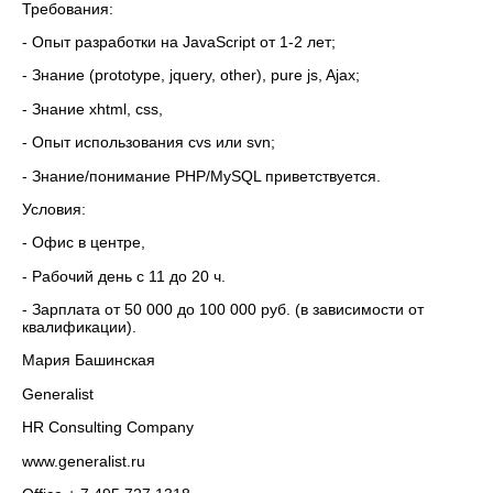
Требования:
- Опыт разработки на JavaScript от 1-2 лет;
- Знание (prototype, jquery, other), pure js, Ajax;
- Знание xhtml, css,
- Опыт использования cvs или svn;
- Знание/понимание PHP/MySQL приветствуется.
Условия:
- Офис в центре,
- Рабочий день с 11 до 20 ч.
- Зарплата от 50 000 до 100 000 руб. (в зависимости от
квалификации).
Мария Башинская
Generalist
HR Consulting Company
www.generalist.ru