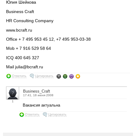
Юлия Шейкова
Business Craft
HR Consulting Company
www.bcraft.ru
Office + 7 495 953 45 12, +7 495 953-03-38
Mob + 7 916 529 58 64
ICQ 400 645 327
Mail julia@bcraft.ru
Ответить
Цитировать
Business_Craft
17:41, 18 июня 2008
1
Вакансия актуальна
Ответить
Цитировать