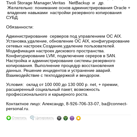
Tivoli Storage Manager,Veritas NetBackup и др.
Желательно: понимание основ администрирования Oracle +
владение навыками настройки резервного копирования
СУБД.
Обязанности:
Администрирование серверов под управлением ОС AIX.
Установка,удаление, обновление ОС AIX, конфигурирование
сетевых настроек.Создание,удаление пользователей.
Модификация настроек дискового пространства.
Конфигурирование LVM, подключение сереров в SAN.
Настройка и администрирование системы резервного
копирования. Выполнение процедур восстановления
данных. Решение инцидентов и устранение аварий.
Взаимодействие с техподдержкой и вендором.
Условия: оклад от 100 000 до 130 000 р. net, + премии,
расширенный социальный пакет, возможность
профессионального и карьерного роста.
Контактное лицо: Александр, 8-926-706-33-07, ba@connect-
personal.ru.
Ответить
Цитировать