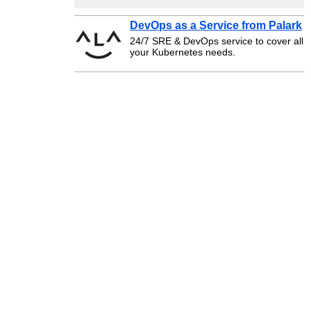
DevOps as a Service from Palark
24/7 SRE & DevOps service to cover all
your Kubernetes needs.