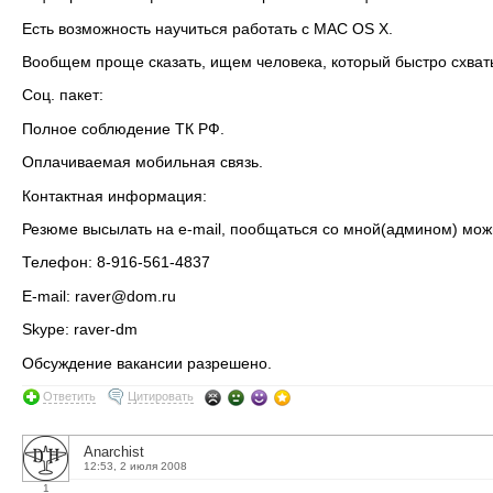
Есть возможность научиться работать с MAC OS X.
Вообщем проще сказать, ищем человека, который быстро схватыв
Соц. пакет:
Полное соблюдение ТК РФ.
Оплачиваемая мобильная связь.
Контактная информация:
Резюме высылать на e-mail, пообщаться со мной(админом) мож
Телефон: 8-916-561-4837
E-mail: raver@dom.ru
Skype: raver-dm
Обсуждение вакансии разрешено.
Ответить
Цитировать
Anarchist
12:53, 2 июля 2008
1