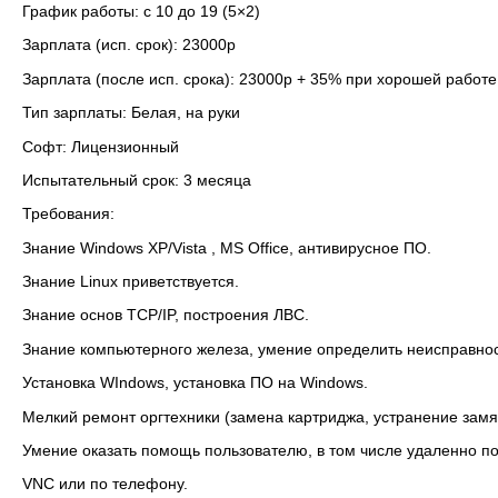
График работы: с 10 до 19 (5×2)
Зарплата (исп. срок): 23000р
Зарплата (после исп. срока): 23000р + 35% при хорошей работе
Тип зарплаты: Белая, на руки
Софт: Лицензионный
Испытательный срок: 3 месяца
Требования:
Знание Windows XP/Vista , MS Office, антивирусное ПО.
Знание Linux приветствуется.
Знание основ TCP/IP, построения ЛВС.
Знание компьютерного железа, умение определить неисправнос
Установка WIndows, установка ПО на Windows.
Мелкий ремонт оргтехники (замена картриджа, устранение замя
Умение оказать помощь пользователю, в том числе удаленно п
VNC или по телефону.