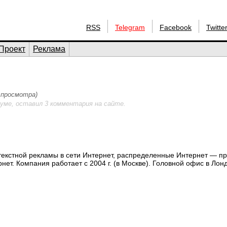
RSS
Telegram
Facebook
Twitte
Проект
Реклама
2 просмотра)
уме, оставил 3 комментария на сайте.
текстной рекламы в сети Интернет, распределенные Интернет — п
ет. Компания работает с 2004 г. (в Москве). Головной офис в Лон