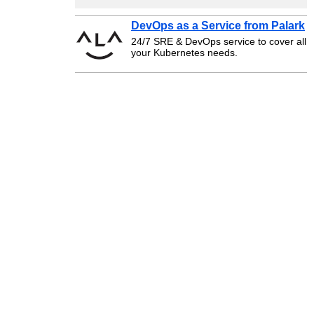
DevOps as a Service from Palark
24/7 SRE & DevOps service to cover all
your Kubernetes needs.