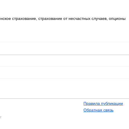
нское страхование, страхование от несчастных случаев, опционы
Правила публикации
Обратная связь
т