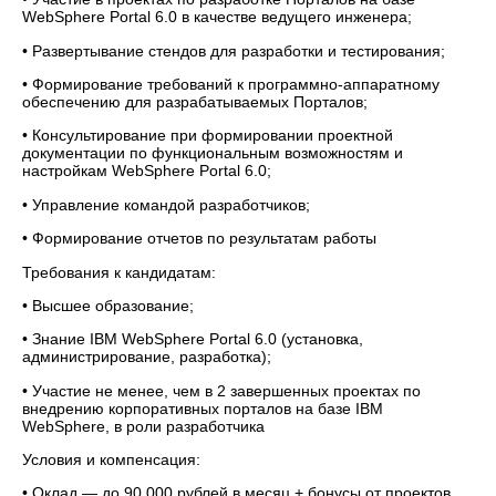
WebSphere Portal 6.0 в качестве ведущего инженера;
• Развертывание стендов для разработки и тестирования;
• Формирование требований к программно-аппаратному
обеспечению для разрабатываемых Порталов;
• Консультирование при формировании проектной
документации по функциональным возможностям и
настройкам WebSphere Portal 6.0;
• Управление командой разработчиков;
• Формирование отчетов по результатам работы
Требования к кандидатам:
• Высшее образование;
• Знание IBM WebSphere Portal 6.0 (установка,
администрирование, разработка);
• Участие не менее, чем в 2 завершенных проектах по
внедрению корпоративных порталов на базе IBM
WebSphere, в роли разработчика
Условия и компенсация:
• Оклад — до 90 000 рублей в месяц + бонусы от проектов