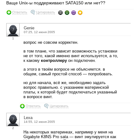
Ваще Unix-ы поддерживают SATA150 или нет??
Ответить
Цитировать
Genie
07:25, 12 июня 2005
1
вопрос не совсем корректен.
в том плане, что зависит возможность установки
не от того, какой именно винт используется, а то,
к какому
контроллеру
он подключен.
а этого в твоём вопросе не объясняется. в
общем, самый простой способ — попробовать.
но для начала, всё же, необходимо задать
вопрос правильно. с указанием материнской
платы, к которой будет подключаться указанный
в вопросе винт.
Ответить
Цитировать
Lexa
14:55, 12 июня 2005
2
На некоторых материнках, например у меня на
Gigabyte K8NS Pro sata — винт эмулируется как