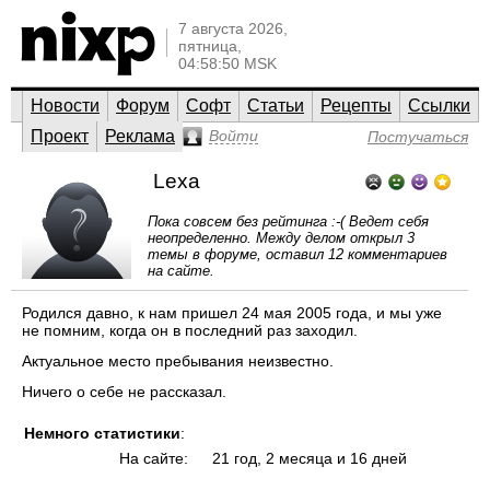
7 августа 2026,
пятница,
04:58:50 MSK
Новости
Форум
Софт
Статьи
Рецепты
Ссылки
Проект
Реклама
Войти
Постучаться
Lexa
Пока совсем без рейтинга :-( Ведет себя
неопределенно. Между делом открыл 3
темы в форуме, оставил 12 комментариев
на сайте.
Родился давно, к нам пришел 24 мая 2005 года, и мы уже
не помним, когда он в последний раз заходил.
Актуальное место пребывания неизвестно.
Ничего о себе не рассказал.
Немного статистики
:
На сайте:
21 год, 2 месяца и 16 дней