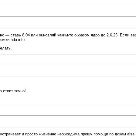
одно — ставь 8.04 или обновляй каким-то образом ядро до 2.6.25. Если ве
жки hda-intel.
делать.
 стоит точно!
ч устраивает и просто жизненно необходима прошу помощи по докам alsa