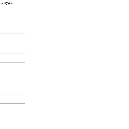
и… куда