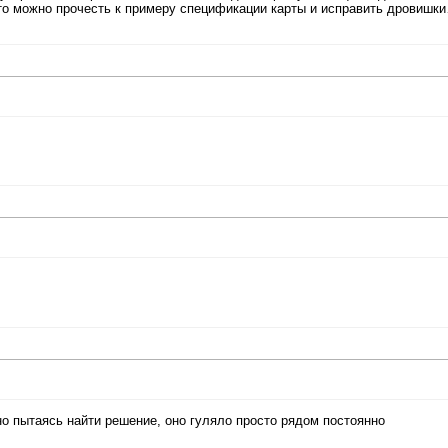
что можно прочесть к примеру спецификации карты и исправить дровишк
о пытаясь найти решение, оно гуляло просто рядом постоянно