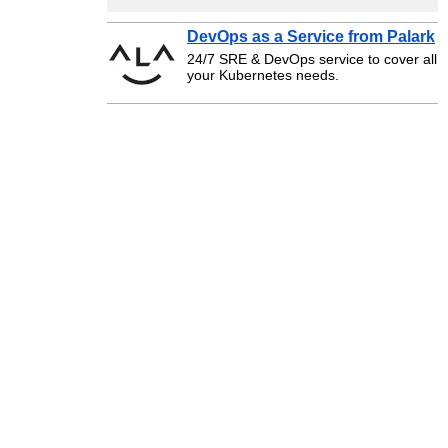
DevOps as a Service from Palark
24/7 SRE & DevOps service to cover all
your Kubernetes needs.