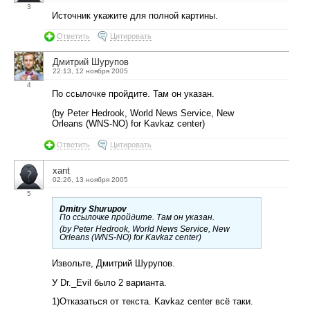
3
Источник укажите для полной картины.
Ответить
Цитировать
Дмитрий Шурупов
22:13, 12 ноября 2005
4
По ссылочке пройдите. Там он указан.
(by Peter Hedrook, World News Service, New
Orleans (WNS-NO) for Kavkaz center)
Ответить
Цитировать
xant
02:26, 13 ноября 2005
5
Dmitry Shurupov
По ссылочке пройдите. Там он указан.
(by Peter Hedrook, World News Service, New
Orleans (WNS-NO) for Kavkaz center)
Извольте, Дмитрий Шурупов.
У Dr._Evil было 2 варианта.
1)Отказаться от текста. Kavkaz center всё таки.