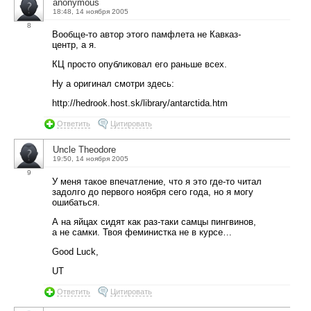
anonymous
18:48, 14 ноября 2005
8
Вообще-то автор этого памфлета не Кавказ-
центр, а я.
КЦ просто опубликовал его раньше всех.
Ну а оригинал смотри здесь:
http://hedrook.host.sk/library/antarctida.htm
Ответить
Цитировать
Uncle Theodore
19:50, 14 ноября 2005
9
У меня такое впечатление, что я это где-то читал
задолго до первого ноября сего года, но я могу
ошибаться.
А на яйцах сидят как раз-таки самцы пингвинов,
а не самки. Твоя феминистка не в курсе…
Good Luck,
UT
Ответить
Цитировать