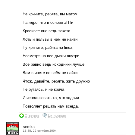
————————————-
Не кричите, ребята, вы матом
На ядро, что в основе эНТи
Красивее оно ведь заката
Хоть и пользы в нём не найти.
Ну кричите, рабята на linux,
Несмотря на все дырки внутри
Всё равно ведь исходники лучше
Вам в инете во всём не найти
Чтож, давайте, ребята, жить дружно
Не ругаясь, и не крича
И использовать то, что задачи
Позволяет решать нам всегда.
Ответить
Цитировать
semka
13:48, 22 октября 2004