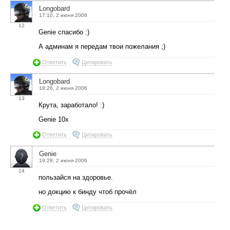
Longobard
17:10, 2 июня 2006
12
Genie спасибо :)
А админам я передам твои пожелания ;)
Ответить
Цитировать
Longobard
18:26, 2 июня 2006
13
Крута, заработало! :)
Genie 10x
Ответить
Цитировать
Genie
19:28, 2 июня 2006
14
пользайся на здоровье.
но докцию к бинду чтоб прочёл
Ответить
Цитировать