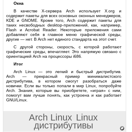
Окна
В качестве X-сервера Arch использует X.org и
содержит пакеты для всех основных оконных менеджеров,
KDE и GNOME. Кроме того, Arch содержит пакеты для
таких несвободных desktop-приложений, как, например,
Flash и Acrobat Reader. Некоторые приложения сами
добавляют себя в главное меню графической среды,
другие — нет. В Arch нет единого стандарта на этот счет.
С другой стороны, скорость, с которой работают
графические среды, впечатляет. Это напрямую связано с
ориентацией Arch на процессоры i686.
Итог
Arch Linux — это легкий и быстрый дистрибутив.
Arch — прекрасный пример минималистского
дистрибутива, в котором смогут разобраться даже
новички. Если вы только попали в мир Linux, попробуйте
Arch. Знания, которые вы приобретете, «играя» с ним,
помогут вам лучше понять, как устроена и как работает
GNU/Linux.
Arch Linux
Linux
дистрибутивы