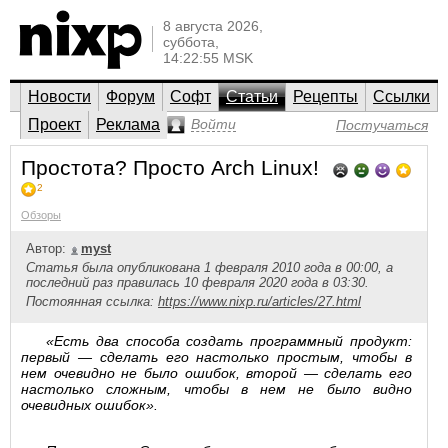
8 августа 2026,
суббота,
14:22:55 MSK
Новости
Форум
Софт
Статьи
Рецепты
Ссылки
Проект
Реклама
Войти
Постучаться
Простота? Просто Arch Linux!
2
Обзоры
Автор:
myst
Статья была опубликована 1 февраля 2010 года в 00:00, а
последний раз правилась 10 февраля 2020 года в 03:30.
Постоянная ссылка:
https://www.nixp.ru/articles/27.html
«Есть два способа создать программный продукт:
первый — сделать его настолько простым, чтобы в
нем очевидно не было ошибок, второй — сделать его
настолько сложным, чтобы в нем не было видно
очевидных ошибок».