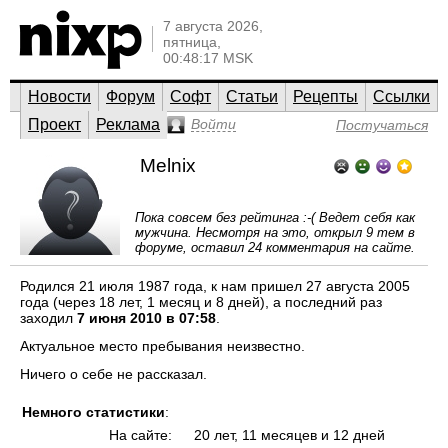
7 августа 2026,
пятница,
00:48:17 MSK
Новости
Форум
Софт
Статьи
Рецепты
Ссылки
Проект
Реклама
Войти
Постучаться
Melnix
Пока совсем без рейтинга :-( Ведет себя как
мужчина. Несмотря на это, открыл 9 тем в
форуме, оставил 24 комментария на сайте.
Родился 21 июля 1987 года, к нам пришел 27 августа 2005
года (через 18 лет, 1 месяц и 8 дней), а последний раз
заходил
7 июня 2010 в 07:58
.
Актуальное место пребывания неизвестно.
Ничего о себе не рассказал.
Немного статистики
:
На сайте:
20 лет, 11 месяцев и 12 дней