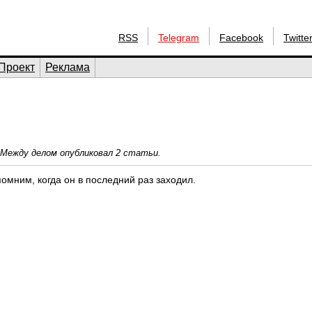
RSS
Telegram
Facebook
Twitte
Проект
Реклама
 Между делом опубликовал 2 статьи.
помним, когда он в последний раз заходил.