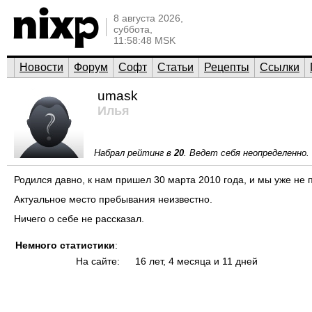
8 августа 2026,
суббота,
11:58:48 MSK
Новости
Форум
Софт
Статьи
Рецепты
Ссылки
umask
Илья
Набрал рейтинг в
20
. Ведет себя неопределенно.
Родился давно, к нам пришел 30 марта 2010 года, и мы уже не 
Актуальное место пребывания неизвестно.
Ничего о себе не рассказал.
Немного статистики
:
На сайте:
16 лет, 4 месяца и 11 дней