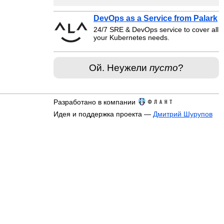
DevOps as a Service from Palark
24/7 SRE & DevOps service to cover all
your Kubernetes needs.
Ой. Неужели
пусто
?
Разработано в компании
Идея и поддержка проекта —
Дмитрий Шурупов