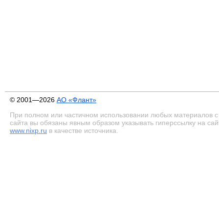
© 2001—2026
АО «Флант»
При полном или частичном использовании любых материалов с
сайта вы обязаны явным образом указывать гиперссылку на сай
www.nixp.ru
в качестве источника.