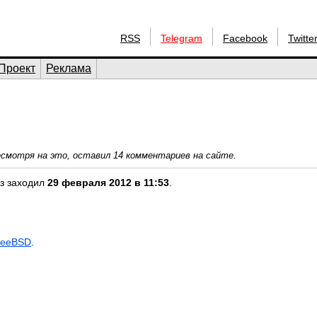
RSS
Telegram
Facebook
Twitte
Проект
Реклама
Несмотря на это, оставил 14 комментариев на сайте.
аз заходил
29 февраля 2012 в 11:53
.
reeBSD
.