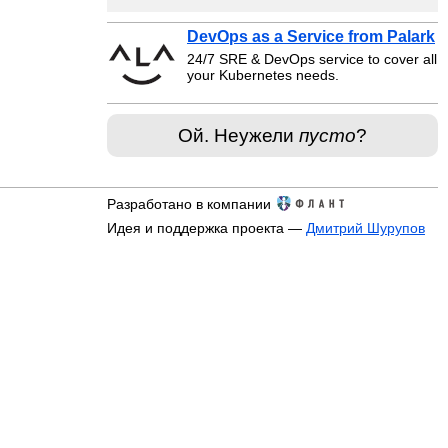
DevOps as a Service from Palark
24/7 SRE & DevOps service to cover all
your Kubernetes needs.
Ой. Неужели
пусто
?
Разработано в компании
Идея и поддержка проекта —
Дмитрий Шурупов