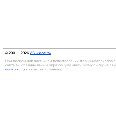
© 2001—2026
АО «Флант»
При полном или частичном использовании любых материалов с
сайта вы обязаны явным образом указывать гиперссылку на сай
www.nixp.ru
в качестве источника.