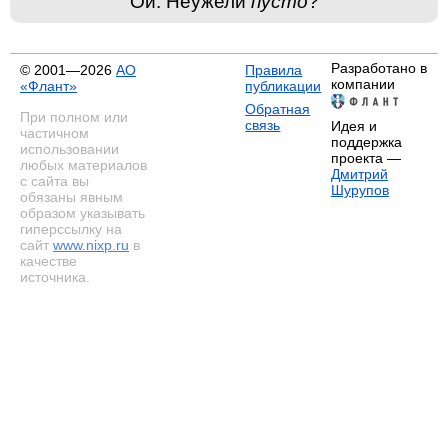
Ой. Неужели
пусто
?
Разработано в
© 2001—2026
АО
Правила
компании
«Флант»
публикации
Обратная
При полном или
связь
Идея и
частичном
поддержка
использовании
проекта —
любых материалов
Дмитрий
с сайта вы
Шурупов
обязаны явным
образом указывать
гиперссылку на
сайт
www.nixp.ru
в
качестве
источника.