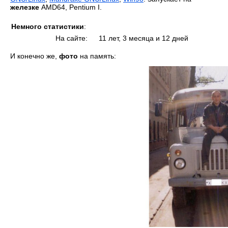
железке
AMD64, Pentium I.
Немного статистики
:
На сайте:
11 лет, 3 месяца и 12 дней
И конечно же,
фото
на память: