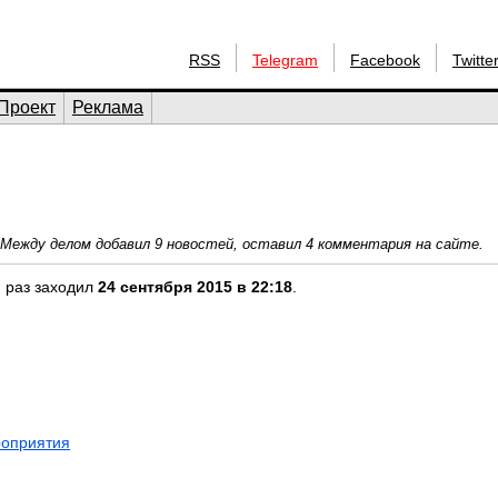
RSS
Telegram
Facebook
Twitte
Проект
Реклама
 Между делом добавил 9 новостей, оставил 4 комментария на сайте.
й раз заходил
24 сентября 2015 в 22:18
.
оприятия