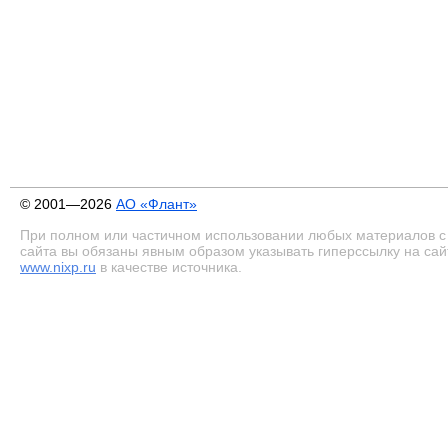
© 2001—2026
АО «Флант»
При полном или частичном использовании любых материалов с
сайта вы обязаны явным образом указывать гиперссылку на сай
www.nixp.ru
в качестве источника.