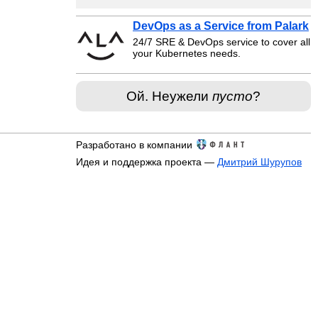
DevOps as a Service from Palark
24/7 SRE & DevOps service to cover all
your Kubernetes needs.
Ой. Неужели
пусто
?
Разработано в компании
Идея и поддержка проекта —
Дмитрий Шурупов