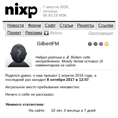
7 августа 2026,
пятница,
06:43:18 MSK
Новости
Форум
Софт
Статьи
Рецепты
Ссылки
Проект
Реклама
Войти
Постучаться
GilbertFM
Набрал рейтинг в
-2
. Ведет себя
неопределенно. Между делом оставил 16
комментариев на сайте.
Родился давно, к нам пришел 1 апреля 2016 года, а
последний раз заходил
8 октября 2017 в 12:07
.
Актуальное место пребывания неизвестно.
Ничего о себе не рассказал.
Немного статистики
:
На сайте:
10 лет, 4 месяца и 7 дней