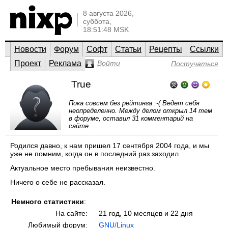
8 августа 2026,
суббота,
18:51:48 MSK
Новости
Форум
Софт
Статьи
Рецепты
Ссылки
Проект
Реклама
Войти
Постучаться
True
Пока совсем без рейтинга :-( Ведет себя
неопределенно. Между делом открыл 14 тем
в форуме, оставил 31 комментарий на
сайте.
Родился давно, к нам пришел 17 сентября 2004 года, и мы
уже не помним, когда он в последний раз заходил.
Актуальное место пребывания неизвестно.
Ничего о себе не рассказал.
Немного статистики
:
На сайте:
21 год, 10 месяцев и 22 дня
Любимый форум:
GNU/Linux