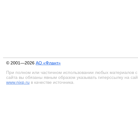
© 2001—2026
АО «Флант»
При полном или частичном использовании любых материалов с
сайта вы обязаны явным образом указывать гиперссылку на сай
www.nixp.ru
в качестве источника.