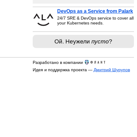
DevOps as a Service from Palark
24/7 SRE & DevOps service to cover all
your Kubernetes needs.
Ой. Неужели
пусто
?
Разработано в компании
Идея и поддержка проекта —
Дмитрий Шурупов