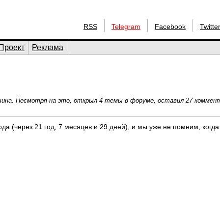
RSS
Telegram
Facebook
Twitte
Проект
Реклама
ужчина. Несмотря на это, открыл 4 темы в форуме, оставил 27 коммен
да (через 21 год, 7 месяцев и 29 дней), и мы уже не помним, когда