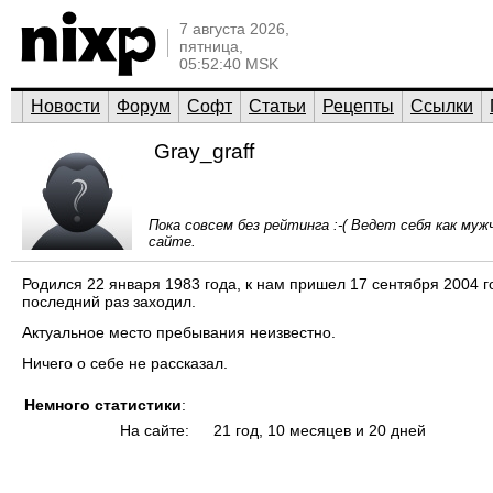
7 августа 2026,
пятница,
05:52:40 MSK
Новости
Форум
Софт
Статьи
Рецепты
Ссылки
Gray_graff
Пока совсем без рейтинга :-( Ведет себя как м
сайте.
Родился 22 января 1983 года, к нам пришел 17 сентября 2004 го
последний раз заходил.
Актуальное место пребывания неизвестно.
Ничего о себе не рассказал.
Немного статистики
:
На сайте:
21 год, 10 месяцев и 20 дней